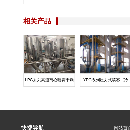
相关产品
LPG系列高速离心喷雾干燥
YPG系列压力式喷雾（冷
机
却）干燥机
快捷导航
网站首