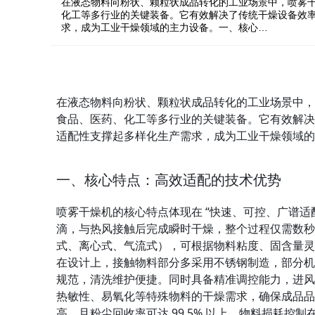
在液态物料向粉状、颗粒状成品转化的工业场景中，喷雾
化工等多行业的关键装备。它有效解决了传统干燥设备效
求，成为工业干燥领域的主力设备。一、核心…
在液态物料向粉状、颗粒状成品转化的工业场景中，
食品、医药、化工等多行业的关键装备。它有效解决
适配性支撑起多样化生产需求，成为工业干燥领域的
一、核心特点：高效适配的技术优势
喷雾干燥机的核心特点体现在 “快速、可控、广谱适
滴，与热风接触后完成瞬时干燥，整个过程仅需数秒
式、离心式、气流式），可根据物料粘度、固含量灵
在设计上，接触物料部分多采用不锈钢制造，部分机型配
规范，清洗维护便捷。同时具备精准调控能力，进风
热敏性、易氧化等特殊物料的干燥需求，确保成品品
高，且粉尘回收率可达 99.5% 以上，物料损耗控制