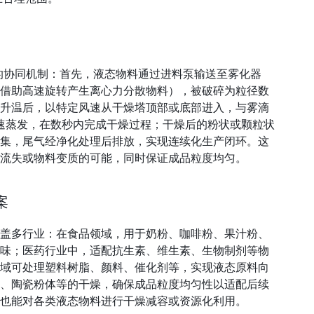
” 的协同机制：首先，液态物料通过进料泵输送至雾化器
借助高速旋转产生离心力分散物料），被破碎为粒径数
升温后，以特定风速从干燥塔顶部或底部进入，与雾滴
快速蒸发，在数秒内完成干燥过程；干燥后的粉状或颗粒状
集，尾气经净化处理后排放，实现连续化生产闭环。这
流失或物料变质的可能，同时保证成品粒度均匀。
案
盖多行业：在食品领域，用于奶粉、咖啡粉、果汁粉、
味；医药行业中，适配抗生素、维生素、生物制剂等物
域可处理塑料树脂、颜料、催化剂等，实现液态原料向
、陶瓷粉体等的干燥，确保成品粒度均匀性以适配后续
也能对各类液态物料进行干燥减容或资源化利用。