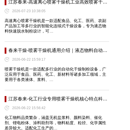
江苏春来-高速离心喷雾干燥机工业高效喷雾干…
2026-07-23 10:38:05
高速离心喷雾干燥机是一款适配食品、化工、医药、农副
产品加工等多行业的智能化连续式干燥设备，专为液态物
料快速脱水制粉设计，可…
春来干燥-喷雾干燥机通用介绍｜液态物料自动…
2026-06-22 15:59:17
喷雾干燥机是一款适配多行业的自动化干燥制粉设备，广
泛应用于食品、医药、化工、新材料等诸多加工领域，主
要用于各类液体、浆料、…
江苏春来-化工行业专用喷雾干燥机核心特点科…
2026-06-22 15:56:42
化工物料品类繁杂，涵盖无机盐浆料、颜料染料、催化
剂、锂电粉体、涂料助剂等，物料粘度、粒径、化学属性
差异较大。适配化工生产的…