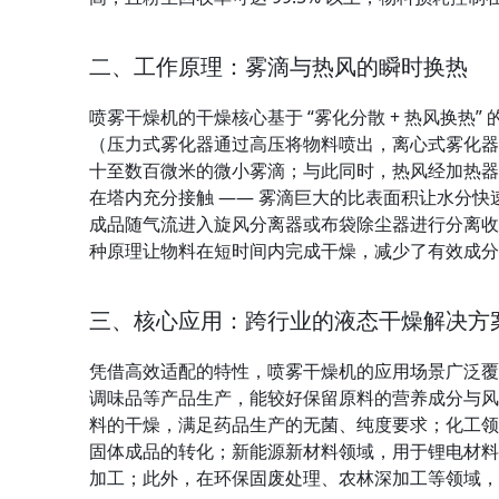
二、工作原理：雾滴与热风的瞬时换热
喷雾干燥机的干燥核心基于 “雾化分散 + 热风换热
（压力式雾化器通过高压将物料喷出，离心式雾化器
十至数百微米的微小雾滴；与此同时，热风经加热器
在塔内充分接触 —— 雾滴巨大的比表面积让水分
成品随气流进入旋风分离器或布袋除尘器进行分离收
种原理让物料在短时间内完成干燥，减少了有效成分
三、核心应用：跨行业的液态干燥解决方
凭借高效适配的特性，喷雾干燥机的应用场景广泛覆
调味品等产品生产，能较好保留原料的营养成分与风
料的干燥，满足药品生产的无菌、纯度要求；化工领
固体成品的转化；新能源新材料领域，用于锂电材料
加工；此外，在环保固废处理、农林深加工等领域，