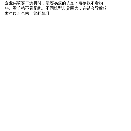
企业买喷雾干燥机时，最容易踩的坑是：看参数不看物
料、看价格不看系统。不同机型差异巨大，选错会导致粉
末粒度不合格、能耗飙升、…