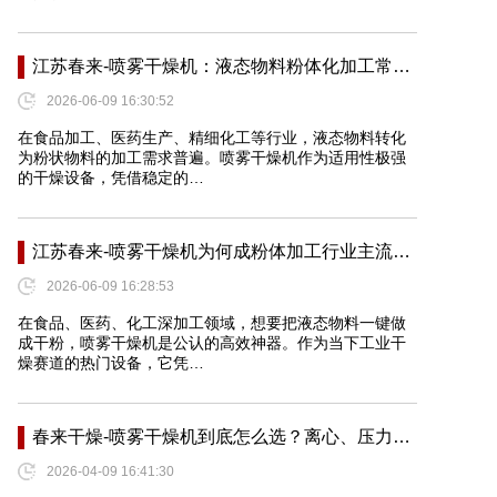
江苏春来-喷雾干燥机：液态物料粉体化加工常…
2026-06-09 16:30:52
在食品加工、医药生产、精细化工等行业，液态物料转化
为粉状物料的加工需求普遍。喷雾干燥机作为适用性极强
的干燥设备，凭借稳定的…
江苏春来-喷雾干燥机为何成粉体加工行业主流…
2026-06-09 16:28:53
在食品、医药、化工深加工领域，想要把液态物料一键做
成干粉，喷雾干燥机是公认的高效神器。作为当下工业干
燥赛道的热门设备，它凭…
春来干燥-喷雾干燥机到底怎么选？离心、压力…
2026-04-09 16:41:30