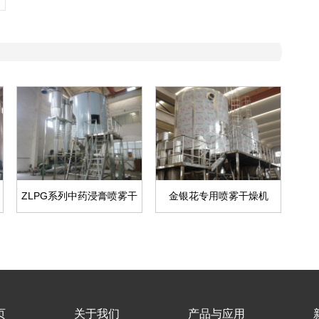
ZLPG系列中药浸膏喷雾干
金银花专用喷雾干燥机
燥机
页
关于我们
产品与应用