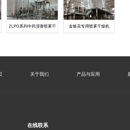
ZLPG系列中药浸膏喷雾干
金银花专用喷雾干燥机
燥机
页
关于我们
产品与应用
在线联系