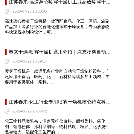
江苏春来-高速离心喷雾干燥机工业高效喷雾干…
2026-07-23 10:38:05
高速离心喷雾干燥机是一款适配食品、化工、医药、农副
产品加工等多行业的智能化连续式干燥设备，专为液态物
料快速脱水制粉设计，可…
春来干燥-喷雾干燥机通用介绍｜液态物料自动…
2026-06-22 15:59:17
喷雾干燥机是一款适配多行业的自动化干燥制粉设备，广
泛应用于食品、医药、化工、新材料等诸多加工领域，主
要用于各类液体、浆料、…
江苏春来-化工行业专用喷雾干燥机核心特点科…
2026-06-22 15:56:42
化工物料品类繁杂，涵盖无机盐浆料、颜料染料、催化
剂、锂电粉体、涂料助剂等，物料粘度、粒径、化学属性
差异较大。适配化工生产的…