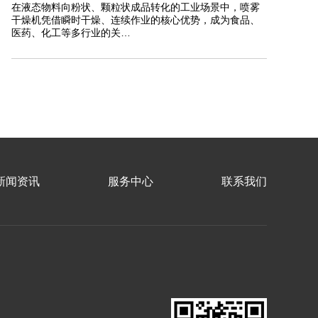
在液态物料向粉状、颗粒状成品转化的工业场景中，喷雾
干燥机凭借瞬时干燥、连续作业的核心优势，成为食品、
医药、化工等多行业的关…
新闻资讯
服务中心
联系我们