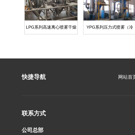
LPG系列高速离心喷雾干燥
YPG系列压力式喷雾（冷
机
却）干燥机
快捷导航
网站首
联系方式
公司总部