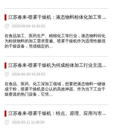
江苏春来-喷雾干燥机：液态物料粉体化加工常…
2026-06-09 16:30:52
在食品加工、医药生产、精细化工等行业，液态物料转化
为粉状物料的加工需求普遍。喷雾干燥机作为适用性极强
的干燥设备，凭借稳定的…
江苏春来-喷雾干燥机为何成粉体加工行业主流…
2026-06-09 16:28:53
在食品、医药、化工深加工领域，想要把液态物料一键做
成干粉，喷雾干燥机是公认的高效神器。作为当下工业干
燥赛道的热门设备，它凭…
江苏春来-喷雾干燥机：特点、原理、应用与市…
2026-05-11 11:45:04