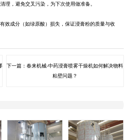
行清理，避免交叉污染，为下次使用做准备。
有效成分（如绿原酸）损失，保证浸膏粉的质量与收
哪
下一篇：
春来机械-中药浸膏喷雾干燥机如何解决物料
粘壁问题？