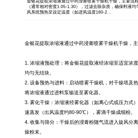
金银花提取浓缩液通过中药浸膏喷雾干燥机干燥，主要流程如
（通常相对密度1.05-1.30），过滤去除杂质，确保料
风系统预热至设定温度（如进风温度180-2…
金银花提取浓缩液通过中药浸膏喷雾干燥机干燥，主
1. 浓缩液预处理：将金银花提取液经浓缩至适宜浓度（
均匀无结块。
2. 设备预热与进料：启动喷雾干燥机，对干燥塔及热
将浓缩液通过进料泵输送至雾化器。
3. 雾化干燥：浓缩液经雾化器（如离心式或压力
速蒸发（出风温度约80-90℃），雾滴干燥成细粉。
4. 收集与筛分：干燥后的浸膏粉随气流进入旋风
燥粉末。