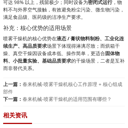
可达 98% 以上，残留极少；同时设备为
密闭式运行
，物
料不与外界空气接触，有效避免粉尘污染、微生物污染，
满足食品级、医药级的洁净生产要求。
补充：核心优势的适用场景
喷雾干燥机的核心优势在
液态 / 膏状物料制粉、工业化连
续生产、高品质要求
场景下体现得淋漓尽致；而烘箱干
燥、真空干燥因设备成本低、操作简单，更适合
固体物
料、小批量实验、基础品质要求
的干燥场景，二者是互补
而非替代关系。
上一篇：
春来机械-喷雾干燥机核心工作原理 + 核心组成
部件
下一篇：
春来机械-喷雾干燥机的适用范围有哪些？
相关资讯